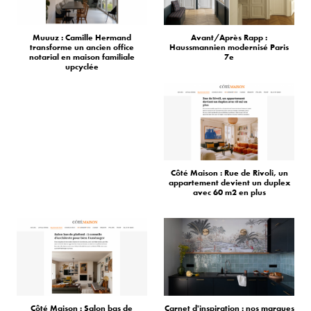
Muuuz : Camille Hermand
Avant/Après Rapp :
transforme un ancien office
Haussmannien modernisé Paris
notarial en maison familiale
7e
upcyclée
Côté Maison : Rue de Rivoli, un
appartement devient un duplex
avec 60 m2 en plus
Côté Maison : Salon bas de
Carnet d'inspiration : nos marques