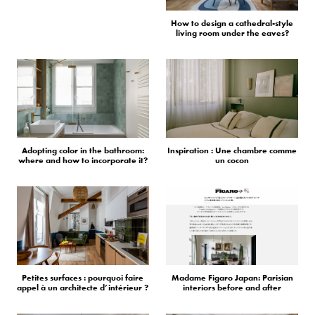
How to design a cathedral-style
living room under the eaves?
Adopting color in the bathroom:
Inspiration : Une chambre comme
where and how to incorporate it?
un cocon
Petites surfaces : pourquoi faire
Madame Figaro Japan: Parisian
appel à un architecte d’intérieur ?
interiors before and after