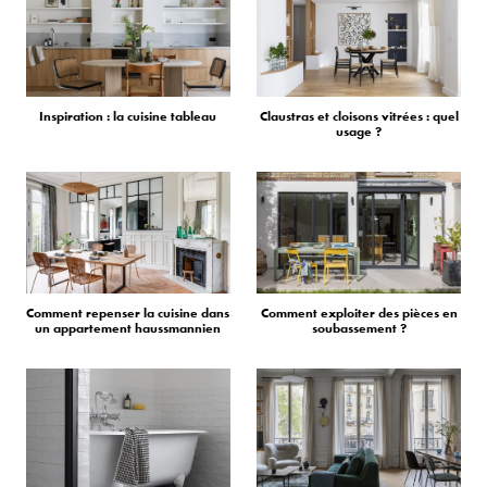
Inspiration : la cuisine tableau
Claustras et cloisons vitrées : quel
usage ?
Comment repenser la cuisine dans
Comment exploiter des pièces en
un appartement haussmannien
soubassement ?