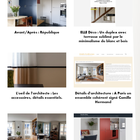
Avant/Après : République
ELLE Déco : Un duplex avec
terrasse sublimé par le
minimalisme du blanc et bois
L'oeil de l'architecte : Les
Détails d'architecture : A Paris un
accessoires, détails essentiels.
ensemble cohérent signé Camille
Hermand