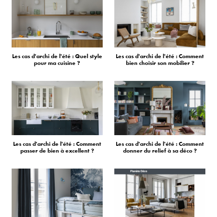
Les cas d'archi de l'été : Quel style
Les cas d'archi de l'été : Comment
pour ma cuisine ?
bien choisir son mobilier ?
Les cas d'archi de l'été : Comment
Les cas d'archi de l'été : Comment
passer de bien à excellent ?
donner du relief à sa déco ?