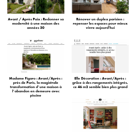
Avant / Après Paix : Redonner sa
Rénover un duplex parisien :
modernité à une maison des
repenser les espaces pour mieux
années 30
vivre aujourd'hui
Madame Figaro : Avant/Après :
Elle Décoration : Avant/Après :
près de Paris, la magistrale
grâce à des rangements intégrés,
transformation d’une maison à
ce 46 m2 semble bien plus grand
l’abandon en demeure avec
piscine