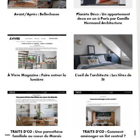
Avant/Après : Bellechasse
Planète Déco : Un appartement
deux en un à Paris par Camille
Hermand Architecture
À Vivre Magazine : Faire entrer la
L'oeil de l'architecte : Les têtes de
lumière
lit
TRAITS D'CO : Une parenthèse
TRAITS D'CO : Comment
familiale au coeur du Marais
aménager un îlot central ?