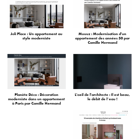
Joli Place : Un appartement au
Muuuz : Modernisation d'un
style moderniste
appartement des années 50 par
Camille Hermand
Planète Déco : Décoration
L'oeil de l'architecte : Il est beau,
moderniste dans un appartement
le débit de l’eau !
à Paris par Camille Hermand