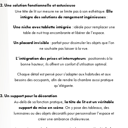
2. Une solution fonctionnelle et astucieuse
Une tête de lit sur mesure ne se limite pas à son esthétique.
Elle
intègre des solutions de rangement ingénieuses
:
Une niche avec tablette intégrée
: idéale pour remplacer une
table de nuit trop encombrante et libérer de l’espace.
Un placard invisible
: parfait pour dissimuler les objets que l’on
ne souhaite pas laisser à la vue.
L’intégration des prises et interrupteurs
: positionnés à la
bonne hauteur, ils offrent un confort d’utilisation optimal.
Chaque détail est pensé pour s’adapter aux habitudes et aux
besoins des occupants, afin de rendre la chambre aussi pratique
qu’élégante.
3. Un support pour la décoration
Au-delà de sa fonction pratique,
la tête de lit est un véritable
support de mise en scène
. On y pose des tableaux, des
luminaires ou des objets décoratifs pour personnaliser l’espace et
créer une ambiance chaleureuse.