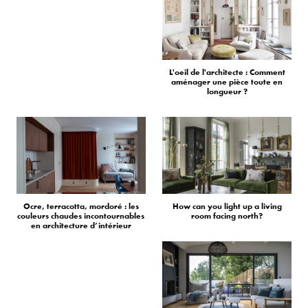
L'oeil de l'architecte : Comment
aménager une pièce toute en
longueur ?
Ocre, terracotta, mordoré : les
How can you light up a living
couleurs chaudes incontournables
room facing north?
en architecture d’intérieur