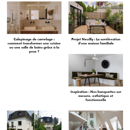
Calepinage de carrelage :
Projet Neuilly : La surélévation
comment transformer une cuisine
d'une maison familiale
ou une salle de bains grâce à la
pose ?
Inspiration : Nos banquettes sur
mesure, esthétique et
fonctionnelle