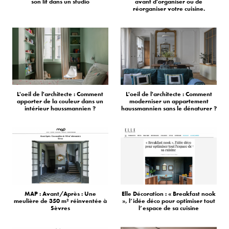
son lit dans un studio
avant d'organiser ou de
réorganiser votre cuisine.
L'oeil de l'architecte : Comment
L'oeil de l'architecte : Comment
apporter de la couleur dans un
moderniser un appartement
intérieur haussmannien ?
haussmannien sans le dénaturer ?
MAP : Avant/Après : Une
Elle Décoration : « Breakfast nook
meulière de 350 m² réinventée à
», l’idée déco pour optimiser tout
Sèvres
l’espace de sa cuisine