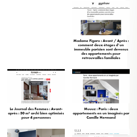
Madame Figaro : Avant / Après :
comment deux étages d’un
immeuble parisien sont devenus
des appartements pour
retrouvailles familiales
Le Journal des Femmes : Avant-
Muuuz : Paris : deux
après : 30 m² archi bien optimisés
appartements en un imaginés par
pour 4 personnes
Camille Hermand