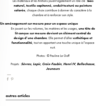
Les matériaux et les finitions jouent également un rôle clé :
bois
naturel, textile capitonné, enduit texturé ou peinture
colorée
, chaque choix contribue à donner du caractère à la
chambre et à renforcer son style.
Un aménagement sur mesure pour un espace unique
En jouant sur les volumes, les matières et les usages,
une tête de
lit conçue sur mesure devient un élément central du
design d’une chambre
. Elle permet d’allier
esthétique et
fonctionnalité
, tout en apportant une touche unique à l’espace
nuit.
Photos : © Pauline Le Goff
Projets :
Sèvres
,
Lepic
,
Croix-Faubin
,
Henri IV
,
Bellechasse
,
Jeuneurs
autres articles