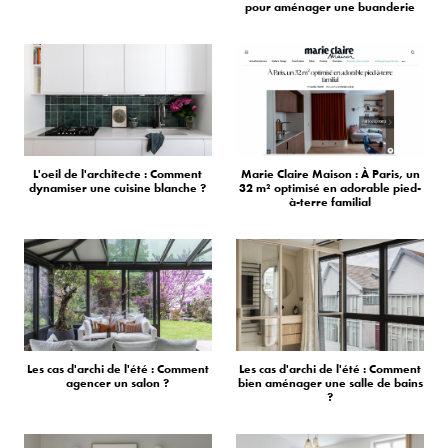
pour aménager une buanderie
L'oeil de l'architecte : Comment
Marie Claire Maison : À Paris, un
dynamiser une cuisine blanche ?
32 m² optimisé en adorable pied-
à-terre familial
Les cas d'archi de l'été : Comment
Les cas d'archi de l'été : Comment
agencer un salon ?
bien aménager une salle de bains
?