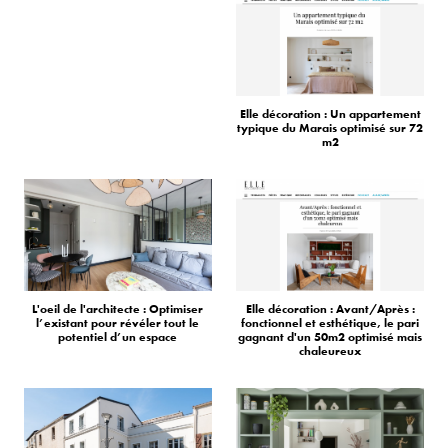
Elle décoration : Un appartement
typique du Marais optimisé sur 72
m2
L'oeil de l'architecte : Optimiser
Elle décoration : Avant/Après :
l’existant pour révéler tout le
fonctionnel et esthétique, le pari
potentiel d’un espace
gagnant d'un 50m2 optimisé mais
chaleureux