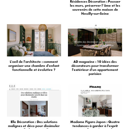
Résidences Décoration : Pousser
les murs, préserver l’âme et les
souvenirs de cette maison de
Neuilly-sur-Seine
L'oeil de l'architecte : comment
AD magazine : 10 idées des
organiser une chambre d'enfant
décorateurs pour transformer
fonctionnelle et évolutive ?
l'extérieur d'un appartement
parisien
Elle Décoration : Des solutions
Madame Figaro Japon : Quatre
malignes et déco pour dissimuler
tendances à garder à l'esprit