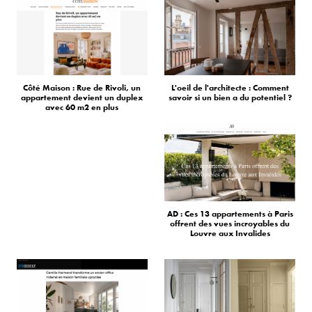
Côté Maison : Rue de Rivoli, un
L'oeil de l'architecte : Comment
appartement devient un duplex
savoir si un bien a du potentiel ?
avec 60 m2 en plus
AD : Ces 13 appartements à Paris
offrent des vues incroyables du
Louvre aux Invalides