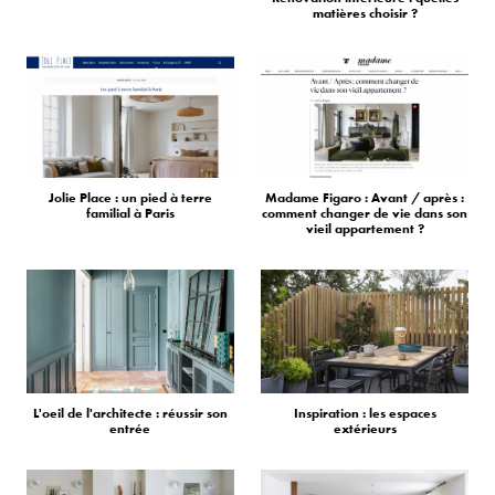
matières choisir ?
Jolie Place : un pied à terre
Madame Figaro : Avant / après :
familial à Paris
comment changer de vie dans son
vieil appartement ?
L'oeil de l'architecte : réussir son
Inspiration : les espaces
entrée
extérieurs