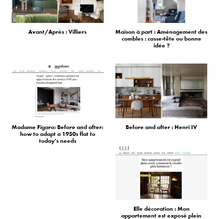
Avant/Après : Villiers
Maison à part : Aménagement des
combles : casse-tête ou bonne
idée ?
Madame Figaro: Before and after:
Before and after : Henri IV
how to adapt a 1950s flat to
today's needs
Elle décoration : Mon
appartement est exposé plein