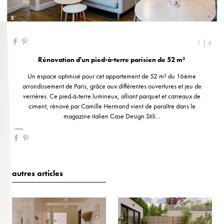
1 | 4
Rénovation d'un pied-à-terre parisien de 52 m²
Un espace optimisé pour cet appartement de 52 m² du 16ème
arrondissement de Paris, grâce aux différentes ouvertures et jeu de
verrières. Ce pied-à-terre lumineux, alliant parquet et carreaux de
ciment, rénové par Camille Hermand vient de paraître dans le
magazine italien Case Design Stili...
autres articles