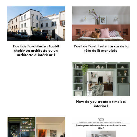
L'oeil de l'architecte : Faut-il
L'oeil de l'architecte : Le cas de la
choisir un architecte ou un
tête de lit menuisée
architecte d’intérieur ?
How do you create a timeless
interior?