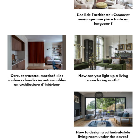
L'oeil de l'architecte : Comment
aménager une pièce toute en
longueur ?
Ocre, terracotta, mordoré : les
How can you light up a living
couleurs chaudes incontournables
room facing north?
en architecture d’intérieur
How to design a cathedral-style
living room under the eaves?