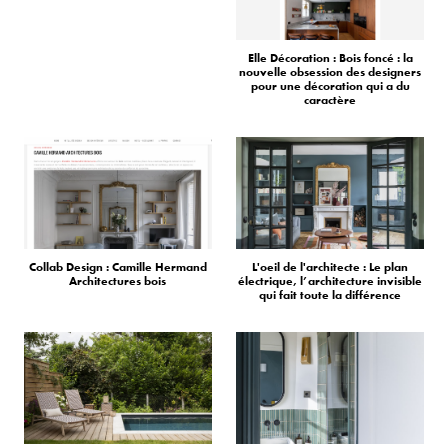
Elle Décoration : Bois foncé : la
nouvelle obsession des designers
pour une décoration qui a du
caractère
Collab Design : Camille Hermand
L'oeil de l'architecte : Le plan
Architectures bois
électrique, l’architecture invisible
qui fait toute la différence