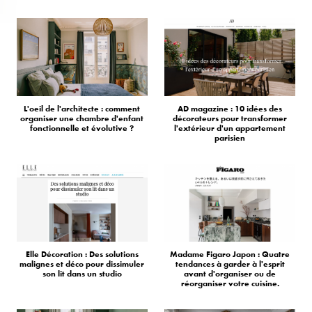
L'oeil de l'architecte : comment
AD magazine : 10 idées des
organiser une chambre d'enfant
décorateurs pour transformer
fonctionnelle et évolutive ?
l'extérieur d'un appartement
parisien
Elle Décoration : Des solutions
Madame Figaro Japon : Quatre
malignes et déco pour dissimuler
tendances à garder à l'esprit
son lit dans un studio
avant d'organiser ou de
réorganiser votre cuisine.