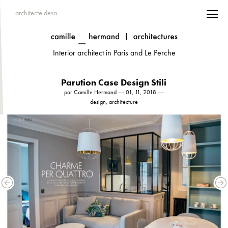
architecte desa
Interior architect in Paris and Le Perche
Parution Case Design Stili
par Camille Hermand ― 01, 11, 2018 ―
design, architecture