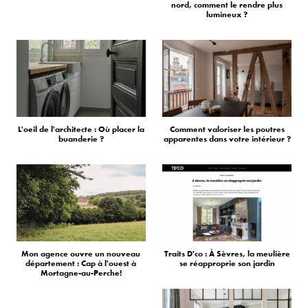
nord, comment le rendre plus
lumineux ?
L'oeil de l'architecte : Où placer la
Comment valoriser les poutres
buanderie ?
apparentes dans votre intérieur ?
Mon agence ouvre un nouveau
Traits D'co : À Sèvres, la meulière
département : Cap à l'ouest à
se réapproprie son jardin
Mortagne-au-Perche!