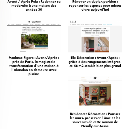
Avant / Après Paix : Redonner sa
Rénover un duplex parisien :
modernité à une maison des
repenser les espaces pour mieux
années 30
vivre aujourd'hui
Madame Figaro : Avant/Après :
Elle Décoration : Avant/Après :
près de Paris, la magistrale
grâce à des rangements intégrés,
transformation d’une maison à
ce 46 m2 semble bien plus grand
l’abandon en demeure avec
piscine
Résidences Décoration : Pousser
les murs, préserver l’âme et les
souvenirs de cette maison de
Neuilly-sur-Seine