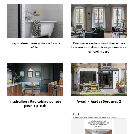
Inspiration : une salle de bains
Première visite immobilière : les
rétro
bonnes questions à se poser avec
un architecte
Inspiration : Une cuisine pensée
Avant / Après : Suresnes 2
pour le plaisir