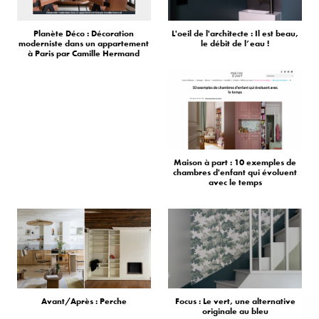
Planète Déco : Décoration
L'oeil de l'architecte : Il est beau,
moderniste dans un appartement
le débit de l’eau !
à Paris par Camille Hermand
Maison à part : 10 exemples de
chambres d'enfant qui évoluent
avec le temps
Avant/Après : Perche
Focus : Le vert, une alternative
originale au bleu