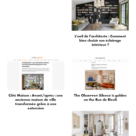
L'oeil de l'architecte : Comment
bien choisir son éclairage
intérieur ?
Côté Maison : Avant/après : une
The Observer: Silence is golden
ancienne maison de ville
on the Rue de Rivoli
transformée grâce à une
extension