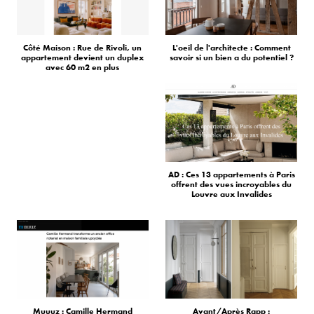
Côté Maison : Rue de Rivoli, un
L'oeil de l'architecte : Comment
appartement devient un duplex
savoir si un bien a du potentiel ?
avec 60 m2 en plus
AD : Ces 13 appartements à Paris
offrent des vues incroyables du
Louvre aux Invalides
Muuuz : Camille Hermand
Avant/Après Rapp :