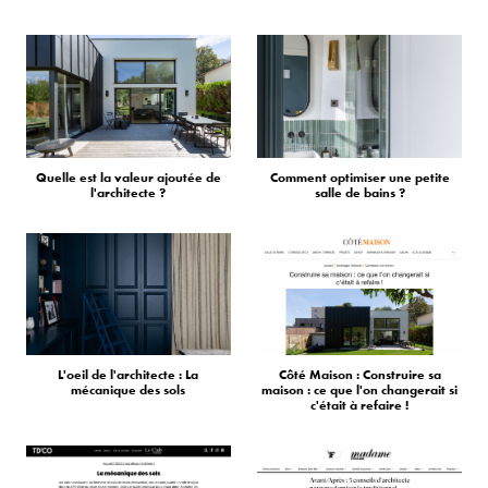
Quelle est la valeur ajoutée de
Comment optimiser une petite
l'architecte ?
salle de bains ?
L'oeil de l'architecte : La
Côté Maison : Construire sa
mécanique des sols
maison : ce que l'on changerait si
c'était à refaire !