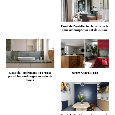
L'oeil de l'architecte : Nos conseils
pour aménager un îlot de cuisine
L'oeil de l'architecte : 4 étapes
Avant/Après : Bac
pour bien aménager sa salle de
bains