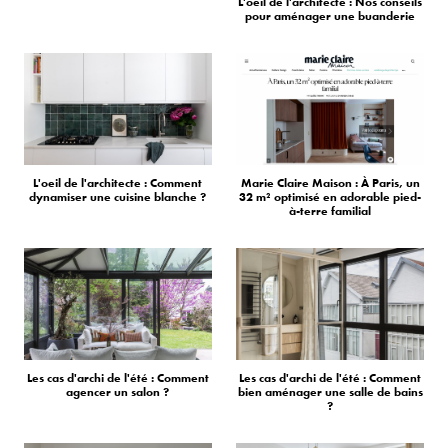
L'oeil de l'architecte : Nos conseils
pour aménager une buanderie
L'oeil de l'architecte : Comment
Marie Claire Maison : À Paris, un
dynamiser une cuisine blanche ?
32 m² optimisé en adorable pied-
à-terre familial
Les cas d'archi de l'été : Comment
Les cas d'archi de l'été : Comment
agencer un salon ?
bien aménager une salle de bains
?