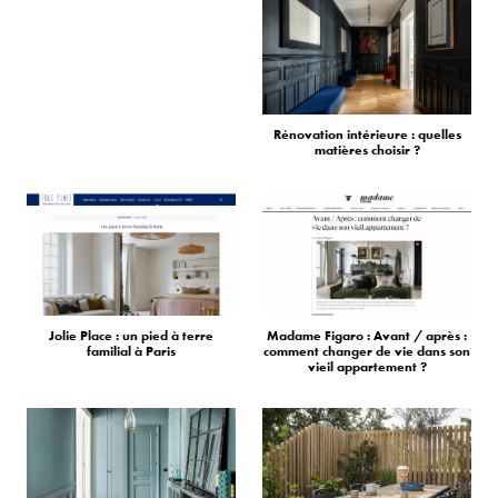
Rénovation intérieure : quelles
matières choisir ?
Jolie Place : un pied à terre
Madame Figaro : Avant / après :
familial à Paris
comment changer de vie dans son
vieil appartement ?