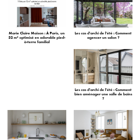
Marie Claire Maison : À Paris, un
Les cas d'archi de l'été : Comment
32 m² optimisé en adorable pied-
agencer un salon ?
à-terre familial
Les cas d'archi de l'été : Comment
bien aménager une salle de bains
?