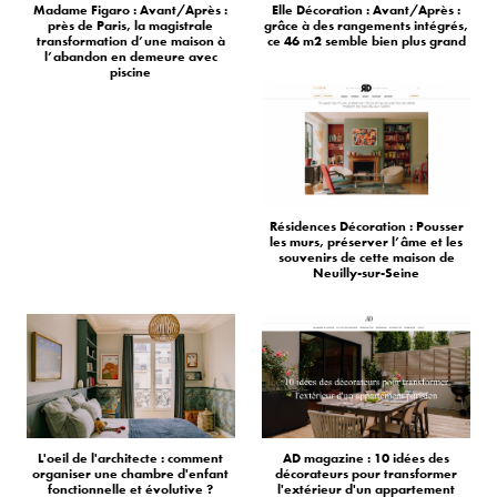
Madame Figaro : Avant/Après :
Elle Décoration : Avant/Après :
près de Paris, la magistrale
grâce à des rangements intégrés,
transformation d’une maison à
ce 46 m2 semble bien plus grand
l’abandon en demeure avec
piscine
Résidences Décoration : Pousser
les murs, préserver l’âme et les
souvenirs de cette maison de
Neuilly-sur-Seine
L'oeil de l'architecte : comment
AD magazine : 10 idées des
organiser une chambre d'enfant
décorateurs pour transformer
fonctionnelle et évolutive ?
l'extérieur d'un appartement