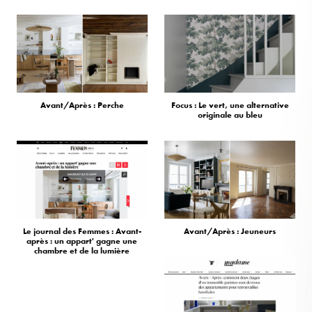
Avant/Après : Perche
Focus : Le vert, une alternative
originale au bleu
Le journal des Femmes : Avant-
Avant/Après : Jeuneurs
après : un appart' gagne une
chambre et de la lumière