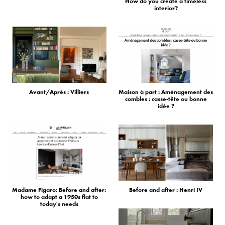
How do you create a timeless
interior?
Avant/Après : Villiers
Maison à part : Aménagement des
combles : casse-tête ou bonne
idée ?
Madame Figaro: Before and after:
Before and after : Henri IV
how to adapt a 1950s flat to
today's needs