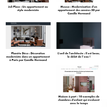
Joli Place : Un appartement au
Muuuz : Modernisation d'un
style moderniste
appartement des années 50 par
Camille Hermand
Planète Déco : Décoration
L'oeil de l'architecte : Il est beau,
moderniste dans un appartement
le débit de l’eau !
à Paris par Camille Hermand
Maison à part : 10 exemples de
chambres d'enfant qui évoluent
avec le temps