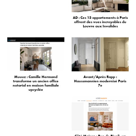
AD : Ces 13 appartements à Paris
offrent des vues incroyables du
Louvre aux Invalides
Muuuz : Camille Hermand
Avant/Après Rapp :
transforme un ancien office
Haussmannien modernisé Paris
notarial en maison familiale
7e
upcyclée
Côté Maison : Rue de Rivoli, un