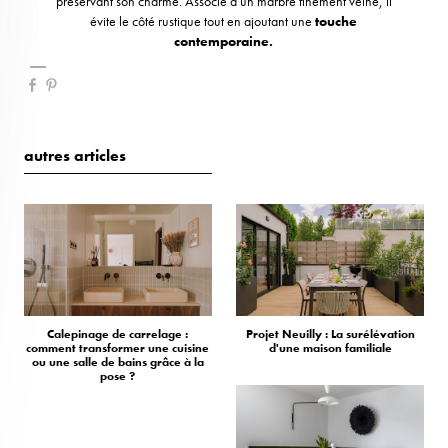
préservant son charme. Associé à un marbre finement veiné, il
évite le côté rustique tout en ajoutant une
touche
contemporaine.
autres articles
Calepinage de carrelage :
Projet Neuilly : La surélévation
comment transformer une cuisine
d'une maison familiale
ou une salle de bains grâce à la
pose ?