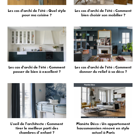
Les cas d'archi de l'été : Quel style
Les cas d'archi de l'été : Comment
pour ma cuisine ?
bien choisir son mobilier ?
Les cas d'archi de l'été : Comment
Les cas d'archi de l'été : Comment
passer de bien à excellent ?
donner du relief à sa déco ?
L'oeil de l'architecte : Comment
Planète Déco : Un appartement
tirer le meilleur parti des
haussmannien rénové en style
chambres d’enfant ?
actuel à Paris