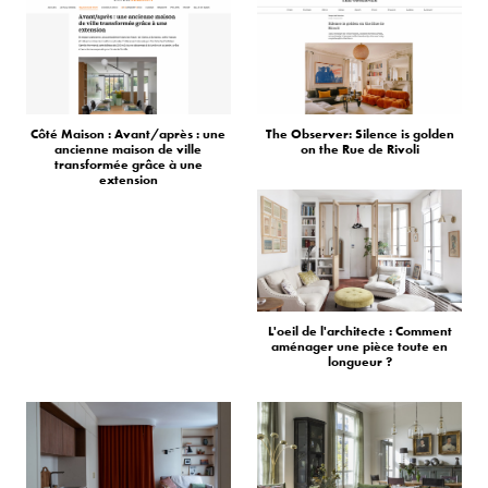
Côté Maison : Avant/après : une
The Observer: Silence is golden
ancienne maison de ville
on the Rue de Rivoli
transformée grâce à une
extension
L'oeil de l'architecte : Comment
aménager une pièce toute en
longueur ?