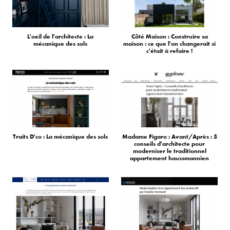
L'oeil de l'architecte : La
Côté Maison : Construire sa
mécanique des sols
maison : ce que l'on changerait si
c'était à refaire !
Traits D'co : La mécanique des sols
Madame Figaro : Avant/Après : 5
conseils d'architecte pour
moderniser le traditionnel
appartement haussmannien