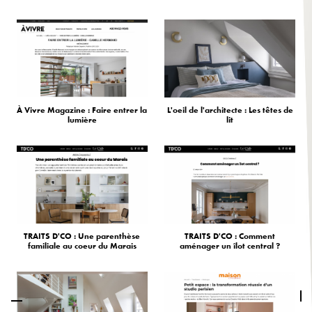
À Vivre Magazine : Faire entrer la
L'oeil de l'architecte : Les têtes de
lumière
lit
TRAITS D'CO : Une parenthèse
TRAITS D'CO : Comment
familiale au coeur du Marais
aménager un îlot central ?