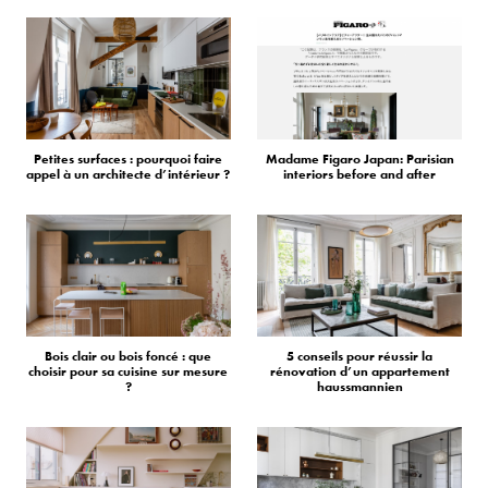
Petites surfaces : pourquoi faire
Madame Figaro Japan: Parisian
appel à un architecte d’intérieur ?
interiors before and after
Bois clair ou bois foncé : que
5 conseils pour réussir la
choisir pour sa cuisine sur mesure
rénovation d’un appartement
?
haussmannien