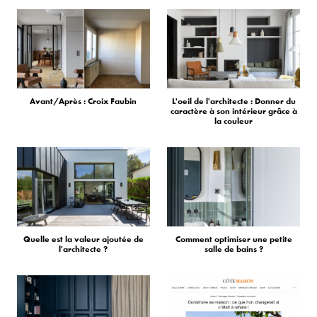
Avant/Après : Croix Faubin
L'oeil de l'architecte : Donner du
caractère à son intérieur grâce à
la couleur
Quelle est la valeur ajoutée de
Comment optimiser une petite
l'architecte ?
salle de bains ?