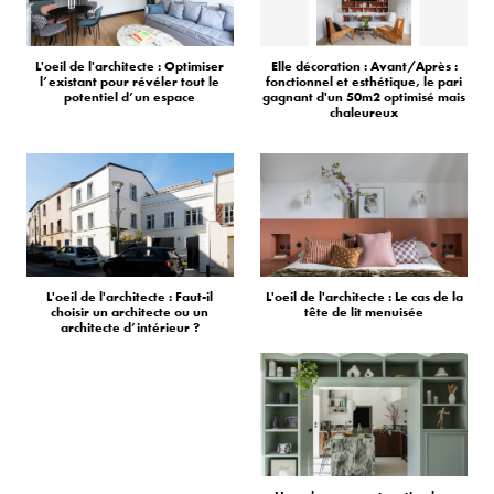
L'oeil de l'architecte : Optimiser
Elle décoration : Avant/Après :
l’existant pour révéler tout le
fonctionnel et esthétique, le pari
potentiel d’un espace
gagnant d'un 50m2 optimisé mais
chaleureux
L'oeil de l'architecte : Faut-il
L'oeil de l'architecte : Le cas de la
choisir un architecte ou un
tête de lit menuisée
architecte d’intérieur ?