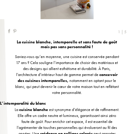
1 | 5
La cuisine blanche, intemporelle et sans faute de goût
mais pas sans personnalité !
Saviez-vous qu’en moyenne, une cuisine est conservée pendant
17 ans ? Cela souligne l’importance de choisir des matériaux et
des designs qui allient esthétisme et durabilité. À Paris,
l’architecture d’intérieur haut de gamme permet de
concevoir
des cuisines intemporelles,
notamment en optant pour le
blanc, qui peut devenir le cœur de votre maison tout en reflétant
votre personnalité.
L’intemporalité du blanc
La
cuisine blanche
est synonyme d’élégance et de raffinement.
Elle offre un cadre neutre et lumineux, garantissant ainsi zéro
faute de goût. Pour enrichir cet espace, il est essentiel de
l’agrémenter de touches personnelles qui évolueront au fil des
années. Une
crédence en zelliges colorés
peut apporter