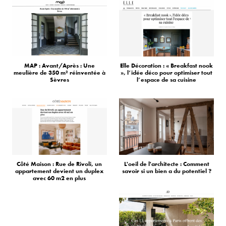
MAP : Avant/Après : Une
Elle Décoration : « Breakfast nook
meulière de 350 m² réinventée à
», l’idée déco pour optimiser tout
Sèvres
l’espace de sa cuisine
Côté Maison : Rue de Rivoli, un
L'oeil de l'architecte : Comment
appartement devient un duplex
savoir si un bien a du potentiel ?
avec 60 m2 en plus