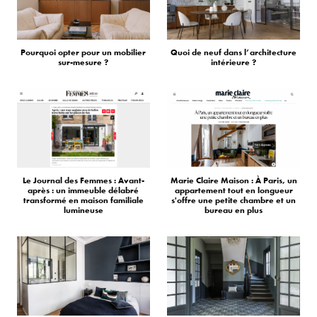
Pourquoi opter pour un mobilier
Quoi de neuf dans l’architecture
sur-mesure ?
intérieure ?
Le Journal des Femmes : Avant-
Marie Claire Maison : À Paris, un
après : un immeuble délabré
appartement tout en longueur
transformé en maison familiale
s'offre une petite chambre et un
lumineuse
bureau en plus