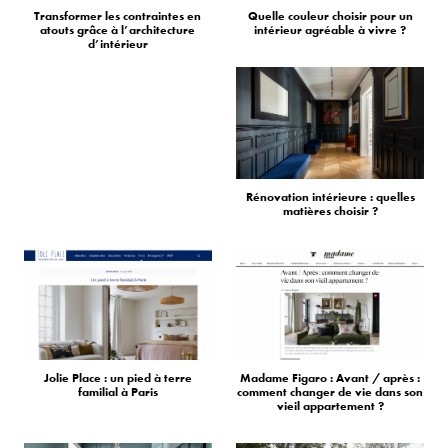
Transformer les contraintes en
Quelle couleur choisir pour un
atouts grâce à l’architecture
intérieur agréable à vivre ?
d’intérieur
Rénovation intérieure : quelles
matières choisir ?
Jolie Place : un pied à terre
Madame Figaro : Avant / après :
familial à Paris
comment changer de vie dans son
vieil appartement ?