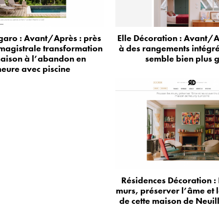
aro : Avant/Après : près
Elle Décoration : Avant/A
 magistrale transformation
à des rangements intégr
aison à l’abandon en
semble bien plus 
eure avec piscine
Résidences Décoration : 
murs, préserver l’âme et 
de cette maison de Neuil