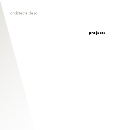
architecte desa
projects