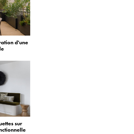
vation d'une
le
uettes sur
nctionnelle