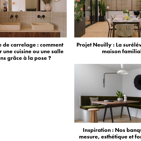
 de carrelage : comment
Projet Neuilly : La surélé
 une cuisine ou une salle
maison familia
ns grâce à la pose ?
Inspiration : Nos banq
mesure, esthétique et fo