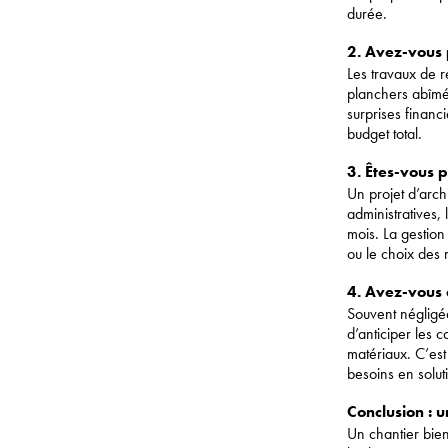
durée.
2. Avez-vous 
Les travaux de r
planchers abîmés
surprises financ
budget total.
3. Êtes-vous 
Un projet d’arch
administratives, 
mois. La gestion
ou le choix des 
4. Avez-vous 
Souvent négligée
d’anticiper les c
matériaux. C’est 
besoins en solut
Conclusion : u
Un chantier bien