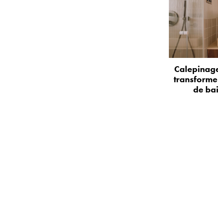
Calepinage
transformer
de bai