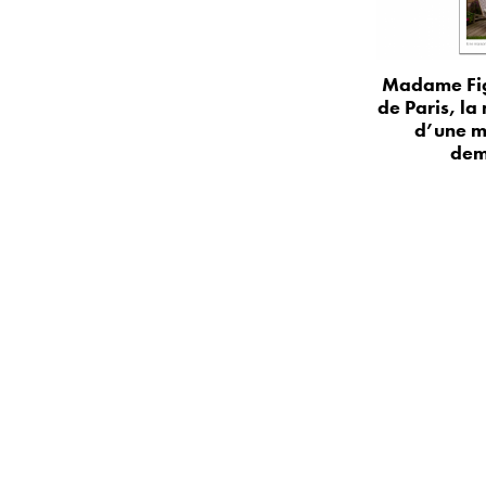
Madame Fig
de Paris, la
d’une m
dem