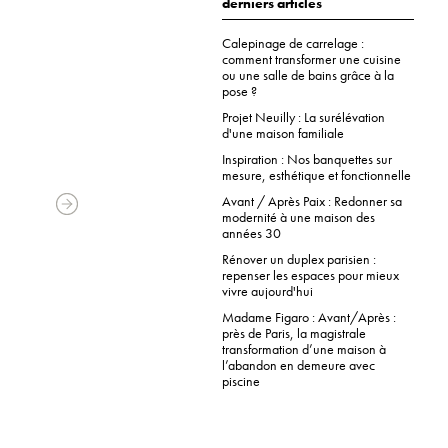
derniers articles
Calepinage de carrelage :
comment transformer une cuisine
ou une salle de bains grâce à la
pose ?
Projet Neuilly : La surélévation
d'une maison familiale
Inspiration : Nos banquettes sur
mesure, esthétique et fonctionnelle
Avant / Après Paix : Redonner sa
modernité à une maison des
années 30
Rénover un duplex parisien :
repenser les espaces pour mieux
vivre aujourd'hui
Madame Figaro : Avant/Après :
près de Paris, la magistrale
transformation d’une maison à
l’abandon en demeure avec
piscine