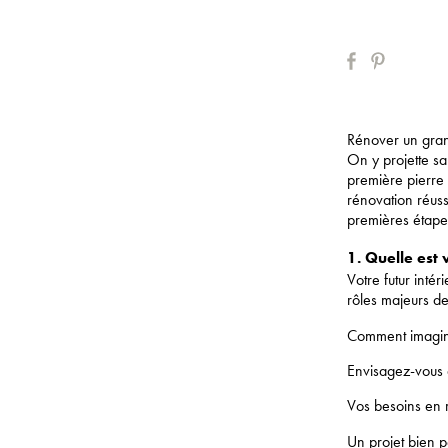
Rénover un gran
On y projette s
première pierre 
rénovation réuss
premières étape
1. Quelle est 
Votre futur inté
rôles majeurs de
Comment imagine
Envisagez-vous d
Vos besoins en 
Un projet bien p