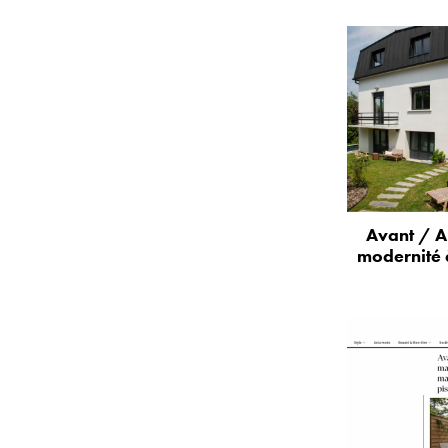
Avant / A
modernité 