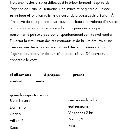
Trois architectes et six architectes d’intérieur forment l’équipe de
l’agence de Camille Hermand. Une structure originale qui place
esthétique et fonctionnalisme au cœur du processus de création. À
l’initiative de chaque projet se trouve un client et la volonté d’associer
à ce dialogue des interventions discrètes pour que chaque
personnalité puisse s’approprier spontanément son nouvel habitat.
Fluidifier la circulation des mouvements et de la lumière, favoriser
l’ergonomie des espaces avec un mobilier sur-mesure sont pour
l’agence les piliers fondateurs d’un projet réussi. Découvrons
ensemble le vôtre.
réalisations
à propos
presse
contact
web
grands appartements
maisons de ville -
Rivoli La suite
extensions
Damrémont
Vincennes 2 bis
Charlot
Neuilly 2
Villiers 2
Paix
Rapp