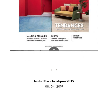
1 | 5
Traits D'co - Avril-juin 2019
08, 04, 2019