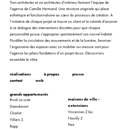
Trois architectes et six architectes d’intérieur forment l’équipe de
l’agence de Camille Hermand. Une structure originale qui place
esthétique et fonctionnalisme au cœur du processus de création. À
l’initiative de chaque projet se trouve un client et la volonté d’associer
à ce dialogue des interventions discrètes pour que chaque
personnalité puisse s’approprier spontanément son nouvel habitat.
Fluidifier la circulation des mouvements et de la lumière, favoriser
l’ergonomie des espaces avec un mobilier sur-mesure sont pour
l’agence les piliers fondateurs d’un projet réussi. Découvrons
ensemble le vôtre.
réalisations
à propos
presse
contact
web
grands appartements
maisons de ville -
Rivoli La suite
extensions
Damrémont
Vincennes 2 bis
Charlot
Neuilly 2
Villiers 2
Paix
Rapp