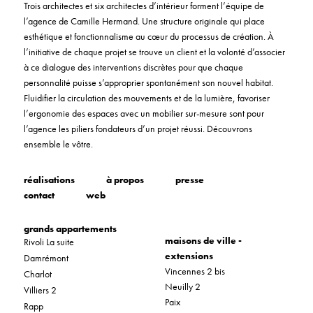
Trois architectes et six architectes d’intérieur forment l’équipe de
l’agence de Camille Hermand. Une structure originale qui place
esthétique et fonctionnalisme au cœur du processus de création. À
l’initiative de chaque projet se trouve un client et la volonté d’associer
à ce dialogue des interventions discrètes pour que chaque
personnalité puisse s’approprier spontanément son nouvel habitat.
Fluidifier la circulation des mouvements et de la lumière, favoriser
l’ergonomie des espaces avec un mobilier sur-mesure sont pour
l’agence les piliers fondateurs d’un projet réussi. Découvrons
ensemble le vôtre.
réalisations
à propos
presse
contact
web
grands appartements
maisons de ville -
Rivoli La suite
extensions
Damrémont
Vincennes 2 bis
Charlot
Neuilly 2
Villiers 2
Paix
Rapp