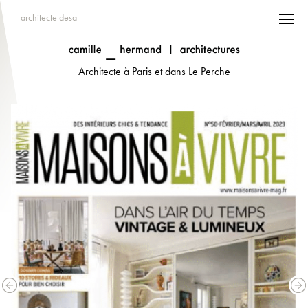
architecte desa
Architecte à Paris et dans Le Perche