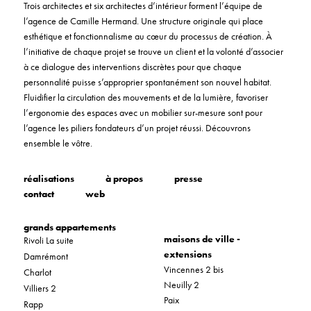
Trois architectes et six architectes d’intérieur forment l’équipe de
l’agence de Camille Hermand. Une structure originale qui place
esthétique et fonctionnalisme au cœur du processus de création. À
l’initiative de chaque projet se trouve un client et la volonté d’associer
à ce dialogue des interventions discrètes pour que chaque
personnalité puisse s’approprier spontanément son nouvel habitat.
Fluidifier la circulation des mouvements et de la lumière, favoriser
l’ergonomie des espaces avec un mobilier sur-mesure sont pour
l’agence les piliers fondateurs d’un projet réussi. Découvrons
ensemble le vôtre.
réalisations
à propos
presse
contact
web
grands appartements
maisons de ville -
Rivoli La suite
extensions
Damrémont
Vincennes 2 bis
Charlot
Neuilly 2
Villiers 2
Paix
Rapp