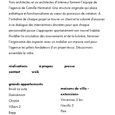
Trois architectes et six architectes d’intérieur forment l’équipe de
l’agence de Camille Hermand. Une structure originale qui place
esthétique et fonctionnalisme au cœur du processus de création. À
l’initiative de chaque projet se trouve un client et la volonté d’associer
à ce dialogue des interventions discrètes pour que chaque
personnalité puisse s’approprier spontanément son nouvel habitat.
Fluidifier la circulation des mouvements et de la lumière, favoriser
l’ergonomie des espaces avec un mobilier sur-mesure sont pour
l’agence les piliers fondateurs d’un projet réussi. Découvrons
ensemble le vôtre.
réalisations
à propos
presse
contact
web
grands appartements
maisons de ville -
Rivoli La suite
extensions
Damrémont
Vincennes 2 bis
Charlot
Neuilly 2
Villiers 2
Paix
Rapp