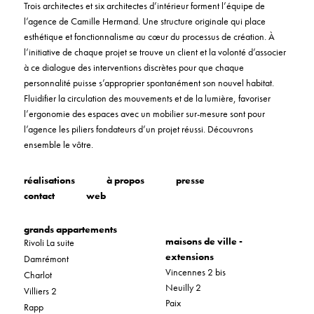
Trois architectes et six architectes d’intérieur forment l’équipe de
l’agence de Camille Hermand. Une structure originale qui place
esthétique et fonctionnalisme au cœur du processus de création. À
l’initiative de chaque projet se trouve un client et la volonté d’associer
à ce dialogue des interventions discrètes pour que chaque
personnalité puisse s’approprier spontanément son nouvel habitat.
Fluidifier la circulation des mouvements et de la lumière, favoriser
l’ergonomie des espaces avec un mobilier sur-mesure sont pour
l’agence les piliers fondateurs d’un projet réussi. Découvrons
ensemble le vôtre.
réalisations
à propos
presse
contact
web
grands appartements
maisons de ville -
Rivoli La suite
extensions
Damrémont
Vincennes 2 bis
Charlot
Neuilly 2
Villiers 2
Paix
Rapp