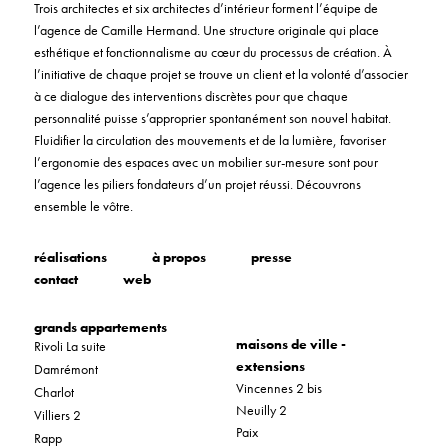
Trois architectes et six architectes d’intérieur forment l’équipe de
l’agence de Camille Hermand. Une structure originale qui place
esthétique et fonctionnalisme au cœur du processus de création. À
l’initiative de chaque projet se trouve un client et la volonté d’associer
à ce dialogue des interventions discrètes pour que chaque
personnalité puisse s’approprier spontanément son nouvel habitat.
Fluidifier la circulation des mouvements et de la lumière, favoriser
l’ergonomie des espaces avec un mobilier sur-mesure sont pour
l’agence les piliers fondateurs d’un projet réussi. Découvrons
ensemble le vôtre.
réalisations
à propos
presse
contact
web
grands appartements
maisons de ville -
Rivoli La suite
extensions
Damrémont
Vincennes 2 bis
Charlot
Neuilly 2
Villiers 2
Paix
Rapp