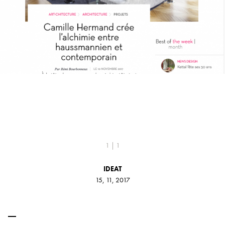
1 | 1
IDEAT
15, 11, 2017