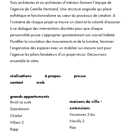
Trois architectes et six architectes d’intérieur forment l’équipe de
l’agence de Camille Hermand. Une structure originale qui place
esthétique et fonctionnalisme au cœur du processus de création. À
l’initiative de chaque projet se trouve un client et la volonté d’associer
à ce dialogue des interventions discrètes pour que chaque
personnalité puisse s’approprier spontanément son nouvel habitat.
Fluidifier la circulation des mouvements et de la lumière, favoriser
l’ergonomie des espaces avec un mobilier sur-mesure sont pour
l’agence les piliers fondateurs d’un projet réussi. Découvrons
ensemble le vôtre.
réalisations
à propos
presse
contact
web
grands appartements
maisons de ville -
Rivoli La suite
extensions
Damrémont
Vincennes 2 bis
Charlot
Neuilly 2
Villiers 2
Paix
Rapp