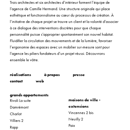
Trois architectes et six architectes d’intérieur forment l’équipe de
l’agence de Camille Hermand. Une structure originale qui place
esthétique et fonctionnalisme au cœur du processus de création. À
l’initiative de chaque projet se trouve un client et la volonté d’associer
à ce dialogue des interventions discrètes pour que chaque
personnalité puisse s’approprier spontanément son nouvel habitat.
Fluidifier la circulation des mouvements et de la lumière, favoriser
l’ergonomie des espaces avec un mobilier sur-mesure sont pour
l’agence les piliers fondateurs d’un projet réussi. Découvrons
ensemble le vôtre.
réalisations
à propos
presse
contact
web
grands appartements
maisons de ville -
Rivoli La suite
extensions
Damrémont
Vincennes 2 bis
Charlot
Neuilly 2
Villiers 2
Paix
Rapp