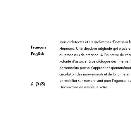
Trois architectes et six architectes d’intérieu
Français
Hermand. Une structure originale qui place e
English
du processus de création. À l’initiative de cha
volonté d’associer à ce dialogue des interve
personnalité puisse s’approprier spontanément 
circulation des mouvements et de la lumière,
un mobilier sur-mesure sont pour l’agence les 
Découvrons ensemble le vôtre.