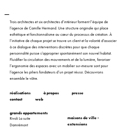
Trois architectes et six architectes d’intérieur forment l’équipe de
l’agence de Camille Hermand. Une structure originale qui place
esthétique et fonctionnalisme au cœur du processus de création. À
l’initiative de chaque projet se trouve un client et la volonté d’associer
à ce dialogue des interventions discrètes pour que chaque
personnalité puisse s’approprier spontanément son nouvel habitat.
Fluidifier la circulation des mouvements et de la lumière, favoriser
l’ergonomie des espaces avec un mobilier sur-mesure sont pour
l’agence les piliers fondateurs d’un projet réussi. Découvrons
ensemble le vôtre.
réalisations
à propos
presse
contact
web
grands appartements
maisons de ville -
Rivoli La suite
extensions
Damrémont