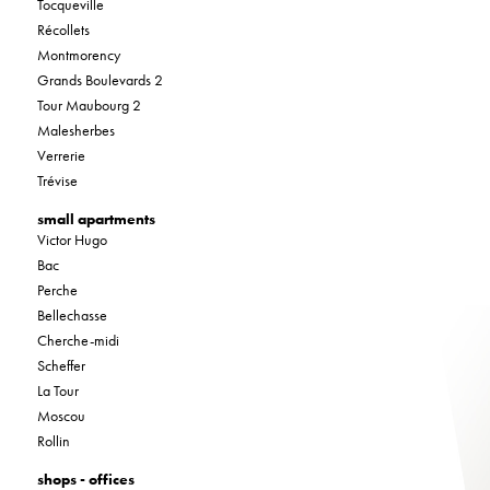
Tocqueville
Récollets
Montmorency
Grands Boulevards 2
Tour Maubourg 2
Malesherbes
Verrerie
Trévise
small apartments
Victor Hugo
Bac
Perche
Bellechasse
Cherche-midi
Scheffer
La Tour
Moscou
Rollin
shops - offices